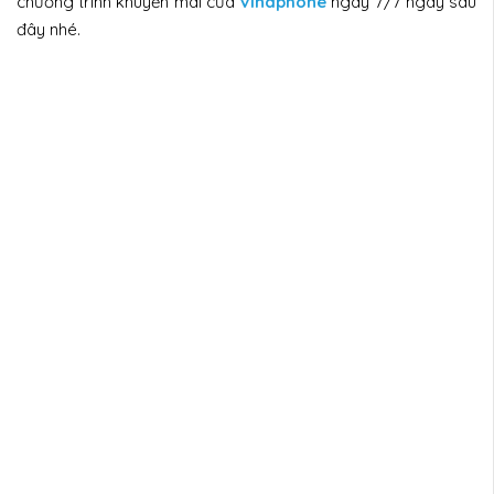
chương trình khuyến mãi của
Vinaphone
ngày 7/7 ngay sau
đây nhé.