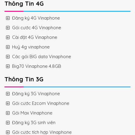
Thông Tin 4G
Đăng ký 4G Vinaphone
Gói cước 4G Vinaphone
Cài đặt 4G Vinaphone
Huỷ 4g vinaphone
Các gói BIG data Vinaphone
Big70 Vinaphone 4.8GB
Thông Tin 3G
Đăng ký 3G Vinaphone
Gói cước Ezcom Vinaphone
Gói Max Vinaphone
Đăng ký 3G sinh viên
Gói cước tích hợp Vinaphone