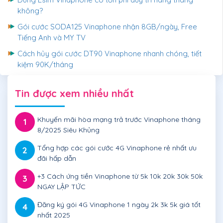
không?
Gói cước SODA125 Vinaphone nhận 8GB/ngày, Free
Tiếng Anh và MY TV
Cách hủy gói cước DT90 Vinaphone nhanh chóng, tiết
kiệm 90K/tháng
Tin được xem nhiều nhất
Khuyến mãi hòa mạng trả trước Vinaphone tháng
1
8/2025 Siêu Khủng
Tổng hợp các gói cước 4G Vinaphone rẻ nhất ưu
2
đãi hấp dẫn
+3 Cách ứng tiền Vinaphone từ 5k 10k 20k 30k 50k
3
NGAY LẬP TỨC
Đăng ký gói 4G Vinaphone 1 ngày 2k 3k 5k giá tốt
4
nhất 2025