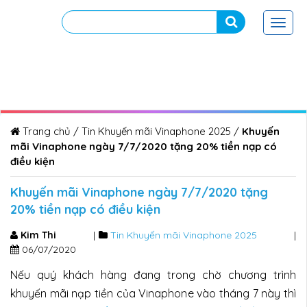
Toggl
navig
Trang chủ
/
Tin Khuyến mãi Vinaphone 2025
/
Khuyến
mãi Vinaphone ngày 7/7/2020 tặng 20% tiền nạp có
điều kiện
Khuyến mãi Vinaphone ngày 7/7/2020 tặng
20% tiền nạp có điều kiện
Kim Thi
|
Tin Khuyến mãi Vinaphone 2025
|
06/07/2020
Nếu quý khách hàng đang trong chờ chương trình
khuyến mãi nạp tiền của Vinaphone vào tháng 7 này thì