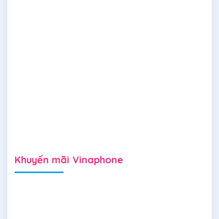
Khuyến mãi Vinaphone