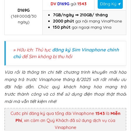
DV
D169G
gửi
1543
Đăng Ký
D169G
7GB/ngày ⇒ 210GB/ tháng
(169.000đ/30
2000 phút
gọi nội mạng VinaPhone
ngày)
150 phút
gọi ngoại mạng Vina
» Hữu ích: Thủ tục
đăng ký Sim Vinaphone chính
chủ
để Sim không bị thu hồi
Vừa rồi là thông tin chi tiết chương trình khuyến mãi hòa
mạng trả trước Vinaphone tháng 8/2025 với rất nhiều ưu
đãi hấp dẫn. Chúc quý khách hàng hòa mạng trả
trước thành công và có thể sử dụng điện thoại thật thoải
mái mà vẫn tiết kiệm nhé!
Cước phí đăng ký qua tổng đài Vinaphone
1543
là
Miễn
Phí
, xin cảm ơn Quý Khách đã sử dụng dịch vụ của
Vinaphone