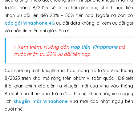
trước tháng 8/2025 sẽ là cơ hội giúp quý khách nạp tiền
nhận ưu đãi lên đến 20% – 50% tiền nạp. Ngoài ra còn có
các gói Vinaphone 4G
ưu đãi data khủng, đi kèm ưu đãi gọi
và nhắn tin miễn phí giá siêu rẻ.
» Xem thêm: Hướng dẫn
nạp tiền Vinaphone
trả
trước nhận ưu 20% ưu đãi tiền nạp
Các chương trình khuyến mãi hòa mạng trả trước Vina tháng
8/2025 triển khai mở rộng trên phạm vi toàn quốc. Để biết
thời gian chính xác diễn ra khuyến mãi của Vina vào tháng
8 dành cho thuê bao trả trước thì quý khách hãy xem ngay
lịch
khuyến mãi Vinaphone
vừa mới cập nhật ngay bên
dưới nhé.