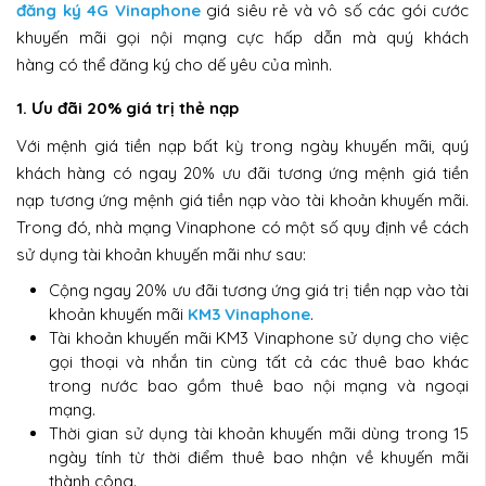
đăng ký 4G Vinaphone
giá siêu rẻ và vô số các gói cước
khuyến mãi gọi nội mạng cực hấp dẫn mà quý khách
hàng có thể đăng ký cho dế yêu của mình.
1. Ưu đãi 20% giá trị thẻ nạp
Với mệnh giá tiền nạp bất kỳ trong ngày khuyến mãi, quý
khách hàng có ngay 20% ưu đãi tương ứng mệnh giá tiền
nạp tương ứng mệnh giá tiền nạp vào tài khoản khuyến mãi.
Trong đó, nhà mạng Vinaphone có một số quy định về cách
sử dụng tài khoản khuyến mãi như sau:
Cộng ngay 20% ưu đãi tương ứng giá trị tiền nạp vào tài
khoản khuyến mãi
KM3 Vinaphone
.
Tài khoản khuyến mãi KM3 Vinaphone sử dụng cho việc
gọi thoại và nhắn tin cùng tất cả các thuê bao khác
trong nước bao gồm thuê bao nội mạng và ngoại
mạng.
Thời gian sử dụng tài khoản khuyến mãi dùng trong 15
ngày tính từ thời điểm thuê bao nhận về khuyến mãi
thành công.