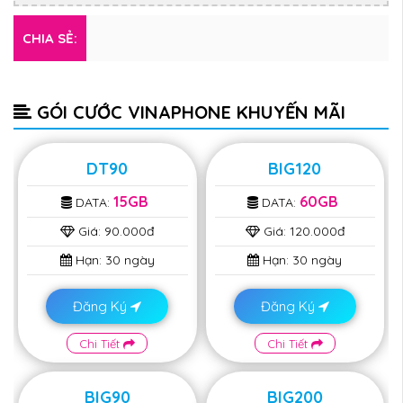
CHIA SẺ:
GÓI CƯỚC VINAPHONE KHUYẾN MÃI
DT90
BIG120
15GB
60GB
DATA:
DATA:
Giá:
90.000đ
Giá:
120.000đ
Hạn:
30 ngày
Hạn:
30 ngày
Đăng Ký
Đăng Ký
Chi Tiết
Chi Tiết
BIG90
BIG200