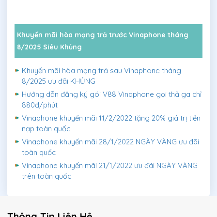
Khuyến mãi hòa mạng trả trước Vinaphone tháng
8/2025 Siêu Khủng
Khuyến mãi hòa mạng trả sau Vinaphone tháng
8/2025 ưu đãi KHỦNG
Hướng dẫn đăng ký gói V88 Vinaphone gọi thả ga chỉ
880đ/phút
Vinaphone khuyến mãi 11/2/2022 tặng 20% giá trị tiền
nạp toàn quốc
Vinaphone khuyến mãi 28/1/2022 NGÀY VÀNG ưu đãi
toàn quốc
Vinaphone khuyến mãi 21/1/2022 ưu đãi NGÀY VÀNG
trên toàn quốc
Thông Tin Liên Hệ