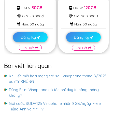
30GB
120GB
DATA:
DATA:
Giá:
90.000đ
Giá:
200.000Đ
Hạn:
30 ngày
Hạn:
30 ngày
Đăng Ký
Đăng Ký
Chi Tiết
Chi Tiết
Bài viết liên quan
Khuyến mãi hòa mạng trả sau Vinaphone tháng 8/2025
ưu đãi KHỦNG
Dùng Esim Vinaphone có tốn phí duy trì hàng tháng
không?
Gói cước SODA125 Vinaphone nhận 8GB/ngày, Free
Tiếng Anh và MY TV