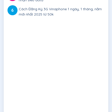
nhận siêu data
Cách Đăng Ký 3G Vinaphone 1 ngày, 1 tháng, năm
6
mới nhất 2025 từ 50k