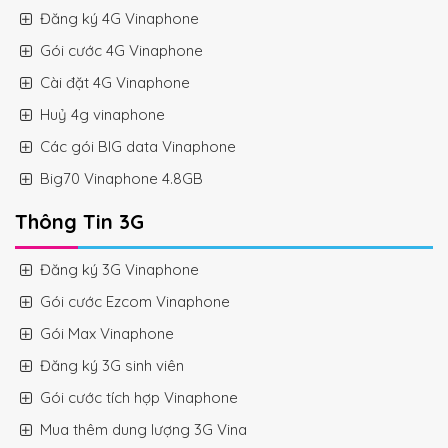
Đăng ký 4G Vinaphone
Gói cước 4G Vinaphone
Cài đặt 4G Vinaphone
Huỷ 4g vinaphone
Các gói BIG data Vinaphone
Big70 Vinaphone 4.8GB
Thông Tin 3G
Đăng ký 3G Vinaphone
Gói cước Ezcom Vinaphone
Gói Max Vinaphone
Đăng ký 3G sinh viên
Gói cước tích hợp Vinaphone
Mua thêm dung lượng 3G Vina