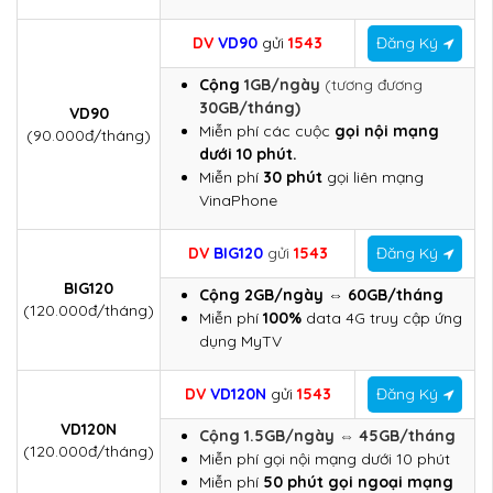
DV
VD90
gửi
1543
Đăng Ký
Cộng
1GB/ngày
(tương đương
30GB/tháng)
VD90
Miễn phí các cuộc
gọi nội mạng
(90.000đ/tháng)
dưới 10 phút.
Miễn phí
30 phút
gọi liên mạng
VinaPhone
DV
BIG120
gử
i
1543
Đăng Ký
BIG120
Cộng 2GB/ngày ⇔ 60GB/tháng
(120.000đ/tháng)
Miễn phí
100%
data 4G truy cập ứng
dụng MyTV
DV
VD120N
gửi
1543
Đăng Ký
VD120N
Cộng 1.5GB/ngày
⇔
45GB/tháng
(120.000đ/tháng)
Miễn phí gọi nội mạng dưới 10 phút
Miễn phí
50 phút gọi ngoại mạng