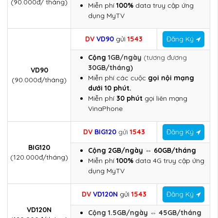
(90.000đ/ tháng)
Miễn phí
100%
data truy cập ứng
dụng MyTV
DV
VD90
gửi
1543
Đăng Ký
Cộng
1GB/ngày
(tương đương
30GB/tháng)
VD90
Miễn phí các cuộc
gọi nội mạng
(90.000đ/tháng)
dưới 10 phút.
Miễn phí
30 phút
gọi liên mạng
VinaPhone
DV
BIG120
gử
i
1543
Đăng Ký
BIG120
Cộng 2GB/ngày ⇔ 60GB/tháng
(120.000đ/tháng)
Miễn phí
100%
data 4G truy cập ứng
dụng MyTV
DV
VD120N
gửi
1543
Đăng Ký
VD120N
Cộng 1.5GB/ngày
⇔
45GB/tháng