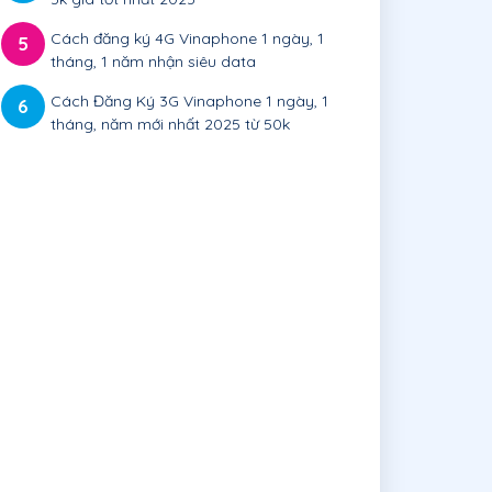
Cách đăng ký 4G Vinaphone 1 ngày, 1
5
tháng, 1 năm nhận siêu data
Cách Đăng Ký 3G Vinaphone 1 ngày, 1
6
tháng, năm mới nhất 2025 từ 50k