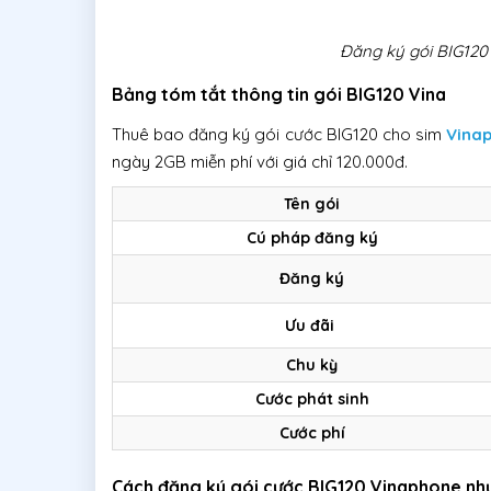
Đăng ký gói BIG12
Bảng tóm tắt thông tin gói BIG120 Vina
Thuê bao đăng ký gói cước BIG120 cho sim
Vina
ngày 2GB miễn phí với giá chỉ 120.000đ.
Tên gói
Cú pháp đăng ký
Đăng ký
Ưu đãi
Chu kỳ
Cước phát sinh
Cước phí
Cách đăng ký gói cước BIG120 Vinaphone nh