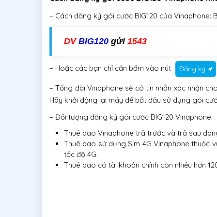
– Cách đăng ký gói cước BIG120 của Vinaphone: B
DV
BIG120
gửi
1543
– Hoặc các bạn chỉ cần bấm vào nút
Đăng ký
– Tổng đài Vinaphone sẽ có tin nhắn xác nhận cho
Hãy khởi động lại máy để bắt đầu sử dụng gói cướ
– Đối tượng đăng ký gói cước BIG120 Vinaphone:
Thuê bao Vinaphone trả trước và trả sau đan
Thuê bao sử dụng Sim 4G Vinaphone thuộc 
tốc độ 4G.
Thuê bao có tài khoản chính còn nhiều hơn 120