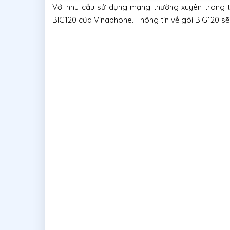
Với nhu cầu sử dụng mạng thường xuyên trong t
BIG120 của Vinaphone. Thông tin về gói BIG120 s