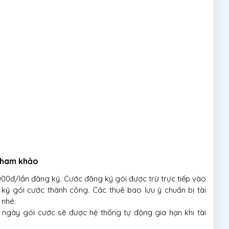
 tham khảo
000đ/lần đăng ký. Cước đăng ký gói được trừ trực tiếp vào
ký gói cước thành công. Các thuê bao lưu ý chuẩn bị tài
 nhé.
 ngày gói cước sẽ được hệ thống tự động gia hạn khi tài