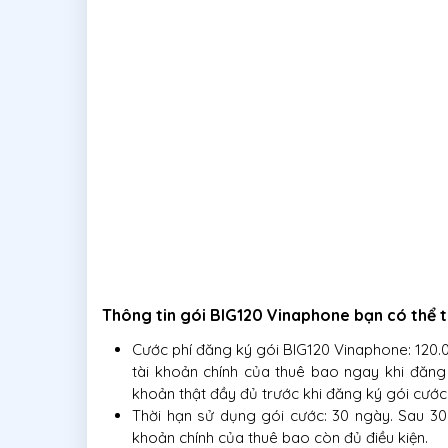
Thông tin gói BIG120 Vinaphone bạn có thể
Cước phí đăng ký gói BIG120 Vinaphone: 120.
tài khoản chính của thuê bao ngay khi đăng 
khoản thật đầy đủ trước khi đăng ký gói cước
Thời hạn sử dụng gói cước: 30 ngày. Sau 30
khoản chính của thuê bao còn đủ điều kiện.