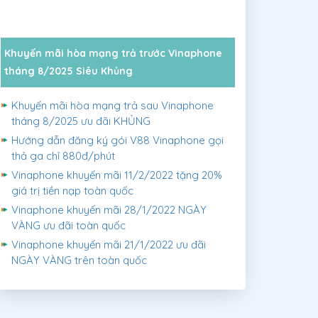
Khuyến mãi hòa mạng trả trước Vinaphone
tháng 8/2025 Siêu Khủng
Khuyến mãi hòa mạng trả sau Vinaphone
tháng 8/2025 ưu đãi KHỦNG
Hướng dẫn đăng ký gói V88 Vinaphone gọi
thả ga chỉ 880đ/phút
Vinaphone khuyến mãi 11/2/2022 tặng 20%
giá trị tiền nạp toàn quốc
Vinaphone khuyến mãi 28/1/2022 NGÀY
VÀNG ưu đãi toàn quốc
Vinaphone khuyến mãi 21/1/2022 ưu đãi
NGÀY VÀNG trên toàn quốc