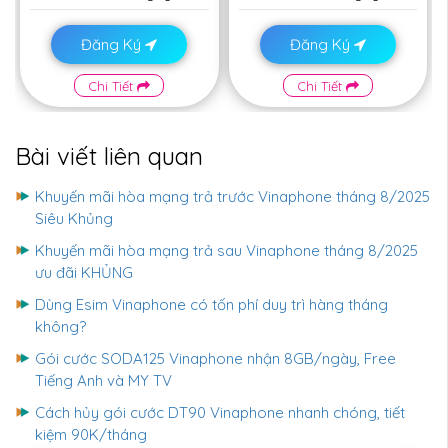
Đăng Ký
Đăng Ký
Chi Tiết
Chi Tiết
Bài viết liên quan
Khuyến mãi hòa mạng trả trước Vinaphone tháng 8/2025
Siêu Khủng
Khuyến mãi hòa mạng trả sau Vinaphone tháng 8/2025
ưu đãi KHỦNG
Dùng Esim Vinaphone có tốn phí duy trì hàng tháng
không?
Gói cước SODA125 Vinaphone nhận 8GB/ngày, Free
Tiếng Anh và MY TV
Cách hủy gói cước DT90 Vinaphone nhanh chóng, tiết
kiệm 90K/tháng