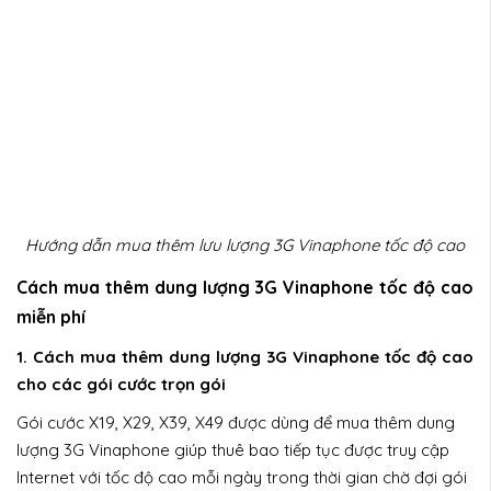
Hướng dẫn mua thêm lưu lượng 3G Vinaphone tốc độ cao
Cách mua thêm dung lượng 3G Vinaphone tốc độ cao
miễn phí
1. Cách mua thêm dung lượng 3G Vinaphone tốc độ cao
cho các gói cước trọn gói
Gói cước X19, X29, X39, X49 được dùng để mua thêm dung
lượng 3G Vinaphone giúp thuê bao tiếp tục được truy cập
Internet với tốc độ cao mỗi ngày trong thời gian chờ đợi gói