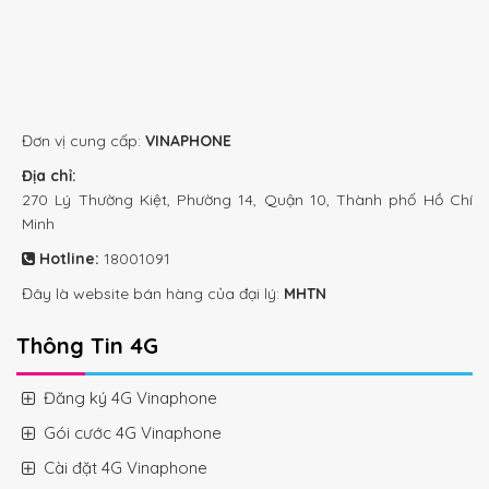
Đơn vị cung cấp:
VINAPHONE
Địa chỉ:
270 Lý Thường Kiệt, Phường 14, Quận 10, Thành phố Hồ Chí
Minh
Hotline:
18001091
Đây là website bán hàng của đại lý:
MHTN
Thông Tin 4G
Đăng ký 4G Vinaphone
Gói cước 4G Vinaphone
Cài đặt 4G Vinaphone