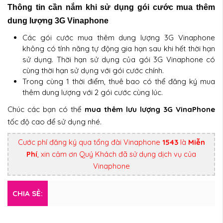
Thông tin cần nắm khi sử dụng gói cước mua thêm
dung lượng 3G Vinaphone
Các gói cước mua thêm dung lượng 3G Vinaphone
không có tính năng tự động gia hạn sau khi hết thời hạn
sử dụng. Thời hạn sử dụng của gói 3G Vinaphone có
cùng thời hạn sử dụng với gói cước chính.
Trong cùng 1 thời điểm, thuê bao có thể đăng ký mua
thêm dung lượng với 2 gói cước cùng lúc.
Chúc các bạn có thể
mua thêm lưu lượng 3G VinaPhone
tốc độ cao để sử dụng nhé.
Cước phí đăng ký qua tổng đài Vinaphone
1543
là
Miễn
Phí
, xin cảm ơn Quý Khách đã sử dụng dịch vụ của
Vinaphone
CHIA SẺ: