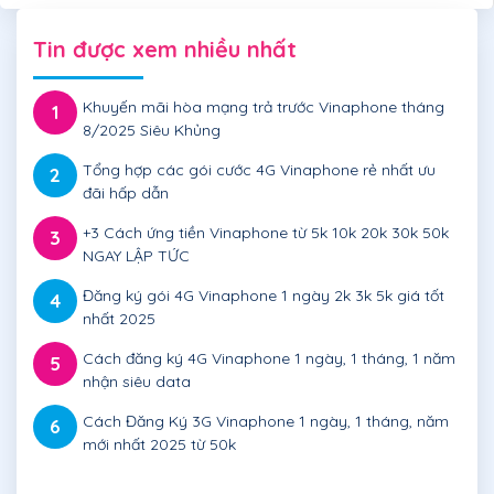
Tin được xem nhiều nhất
Khuyến mãi hòa mạng trả trước Vinaphone tháng
1
8/2025 Siêu Khủng
Tổng hợp các gói cước 4G Vinaphone rẻ nhất ưu
2
đãi hấp dẫn
+3 Cách ứng tiền Vinaphone từ 5k 10k 20k 30k 50k
3
NGAY LẬP TỨC
Đăng ký gói 4G Vinaphone 1 ngày 2k 3k 5k giá tốt
4
nhất 2025
Cách đăng ký 4G Vinaphone 1 ngày, 1 tháng, 1 năm
5
nhận siêu data
Cách Đăng Ký 3G Vinaphone 1 ngày, 1 tháng, năm
6
mới nhất 2025 từ 50k