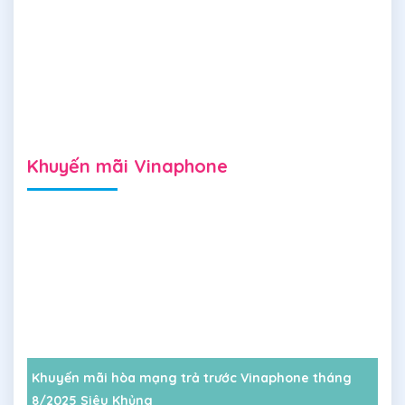
Khuyến mãi Vinaphone
Khuyến mãi hòa mạng trả trước Vinaphone tháng
8/2025 Siêu Khủng