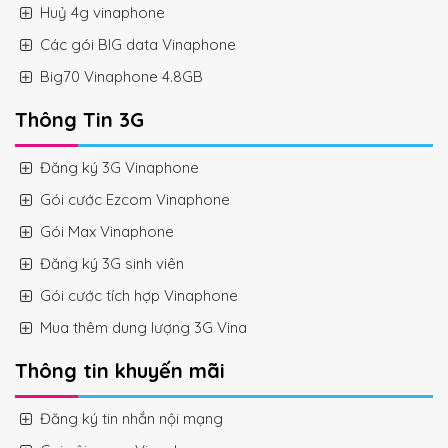
Huỷ 4g vinaphone
Các gói BIG data Vinaphone
Big70 Vinaphone 4.8GB
Thông Tin 3G
Đăng ký 3G Vinaphone
Gói cước Ezcom Vinaphone
Gói Max Vinaphone
Đăng ký 3G sinh viên
Gói cước tích hợp Vinaphone
Mua thêm dung lượng 3G Vina
Thông tin khuyến mãi
Đăng ký tin nhắn nội mạng