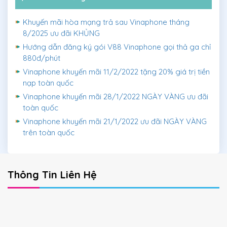
Khuyến mãi hòa mạng trả sau Vinaphone tháng
8/2025 ưu đãi KHỦNG
Hướng dẫn đăng ký gói V88 Vinaphone gọi thả ga chỉ
880đ/phút
Vinaphone khuyến mãi 11/2/2022 tặng 20% giá trị tiền
nạp toàn quốc
Vinaphone khuyến mãi 28/1/2022 NGÀY VÀNG ưu đãi
toàn quốc
Vinaphone khuyến mãi 21/1/2022 ưu đãi NGÀY VÀNG
trên toàn quốc
Thông Tin Liên Hệ