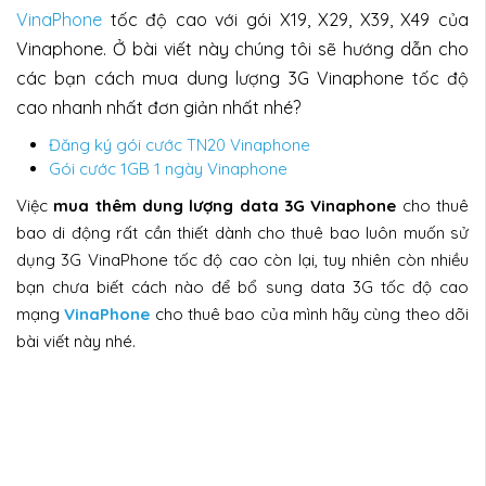
VinaPhone
tốc độ cao với gói X19, X29, X39, X49 của
Vinaphone. Ở bài viết này chúng tôi sẽ hướng dẫn cho
các bạn cách mua dung lượng 3G Vinaphone tốc độ
cao nhanh nhất đơn giản nhất nhé?
Đăng ký gói cước TN20 Vinaphone
Gói cước 1GB 1 ngày Vinaphone
Việc
mua thêm dung lượng data 3G Vinaphone
cho thuê
bao di động rất cần thiết dành cho thuê bao luôn muốn sử
dụng 3G VinaPhone tốc độ cao còn lại, tuy nhiên còn nhiều
bạn chưa biết cách nào để bổ sung data 3G tốc độ cao
mạng
VinaPhone
cho thuê bao của mình hãy cùng theo dõi
bài viết này nhé.