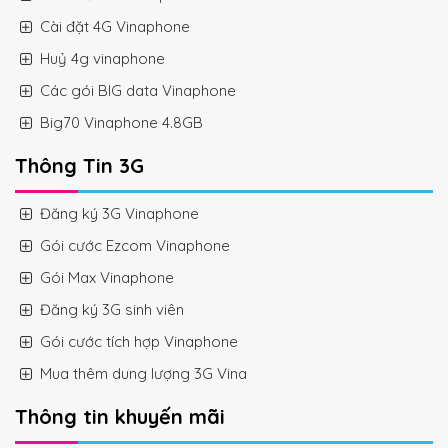
Cài đặt 4G Vinaphone
Huỷ 4g vinaphone
Các gói BIG data Vinaphone
Big70 Vinaphone 4.8GB
Thông Tin 3G
Đăng ký 3G Vinaphone
Gói cước Ezcom Vinaphone
Gói Max Vinaphone
Đăng ký 3G sinh viên
Gói cước tích hợp Vinaphone
Mua thêm dung lượng 3G Vina
Thông tin khuyến mãi