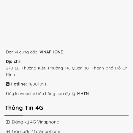
Đơn vị cung cấp:
VINAPHONE
Địa chỉ:
270 Lý Thường Kiệt, Phường 14, Quận 10, Thành phố Hồ Chí
Minh
Hotline:
18001091
Đây là website bán hàng của đại lý:
MHTN
Thông Tin 4G
Đăng ký 4G Vinaphone
Gói cước 4G Vinaphone