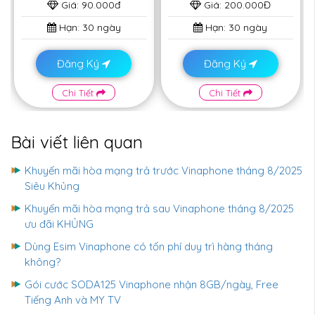
Giá:
90.000đ
Giá:
200.000Đ
Hạn:
30 ngày
Hạn:
30 ngày
Đăng Ký
Đăng Ký
Chi Tiết
Chi Tiết
Bài viết liên quan
Khuyến mãi hòa mạng trả trước Vinaphone tháng 8/2025
Siêu Khủng
Khuyến mãi hòa mạng trả sau Vinaphone tháng 8/2025
ưu đãi KHỦNG
Dùng Esim Vinaphone có tốn phí duy trì hàng tháng
không?
Gói cước SODA125 Vinaphone nhận 8GB/ngày, Free
Tiếng Anh và MY TV