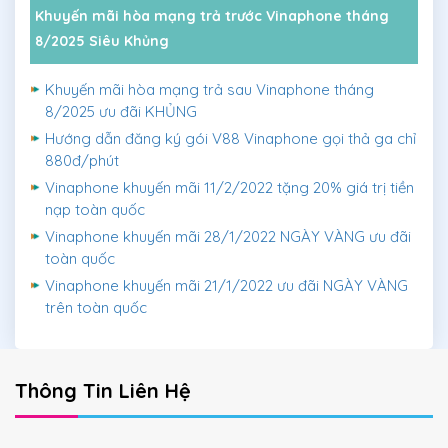
Khuyến mãi hòa mạng trả trước Vinaphone tháng
8/2025 Siêu Khủng
Khuyến mãi hòa mạng trả sau Vinaphone tháng
8/2025 ưu đãi KHỦNG
Hướng dẫn đăng ký gói V88 Vinaphone gọi thả ga chỉ
880đ/phút
Vinaphone khuyến mãi 11/2/2022 tặng 20% giá trị tiền
nạp toàn quốc
Vinaphone khuyến mãi 28/1/2022 NGÀY VÀNG ưu đãi
toàn quốc
Vinaphone khuyến mãi 21/1/2022 ưu đãi NGÀY VÀNG
trên toàn quốc
Thông Tin Liên Hệ