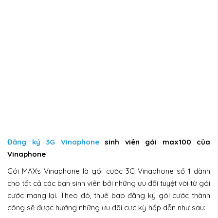
Đăng ký 3G Vinaphone
sinh viên gói max100 của
Vinaphone
Gói MAXs Vinaphone là gói cước 3G Vinaphone số 1 dành
cho tất cả các bạn sinh viên bởi những ưu đãi tuyệt vời từ gói
cước mang lại. Theo đó, thuê bao đăng ký gói cước thành
công sẽ được hưởng những ưu đãi cực kỳ hấp dẫn như sau: