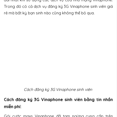
Trong đó có cả dịch vụ đăng ký 3G Vinaphone sinh viên giá
rẻ mà bất kỳ bạn sinh nào cũng không thể bỏ qua.
Cách đăng ký 3G Vinaphone sinh viên
Cách đăng ký 3G Vinaphone sinh viên bằng tin nhắn
miễn phí:
Gói cước maxs Vinaphone đã tạm ngừng cung cấp trên