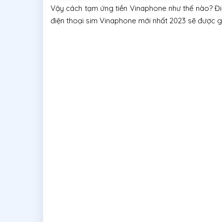
Vậy cách tạm ứng tiền Vinaphone như thế nào? Điề
điện thoại sim Vinaphone mới nhất 2023 sẽ được 