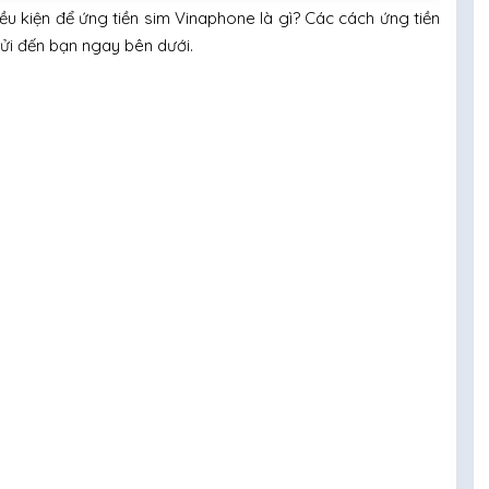
u kiện để ứng tiền sim Vinaphone là gì? Các cách ứng tiền
gửi đến bạn ngay bên dưới.