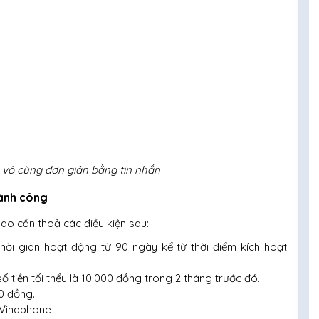
 vô cùng đơn giản bằng tin nhắn
hành công
ao cần thoả các điều kiện sau:
ời gian hoạt động từ 90 ngày kể từ thời điểm kích hoạt
số tiền tối thểu là 10.000 đồng trong 2 tháng trước đó.
0 đồng.
g Vinaphone