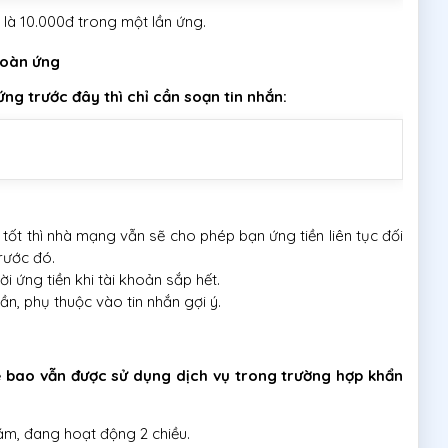
 là 10.000đ trong một lần ứng.
hoàn ứng
ng trước đây thì chỉ cần soạn tin nhắn:
 tốt thì nhà mạng vẫn sẽ cho phép bạn ứng tiền liên tục đối
trước đó.
ứng tiền khi tài khoản sắp hết.
ần, phụ thuộc vào tin nhắn gợi ý.
uê bao vẫn được sử dụng dịch vụ trong trường hợp khẩn
ăm, đang hoạt động 2 chiều.