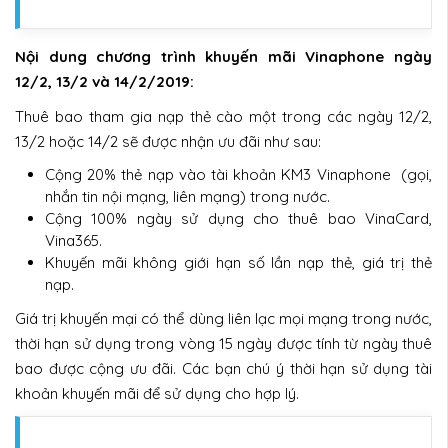
Nội dung chương trình khuyến mãi Vinaphone ngày
12/2, 13/2 và 14/2/2019:
Thuê bao tham gia nạp thẻ cào một trong các ngày 12/2,
13/2 hoặc 14/2 sẽ được nhận ưu đãi như sau:
Cộng 20% thẻ nạp vào tài khoản KM3 Vinaphone (gọi,
nhắn tin nội mạng, liên mạng) trong nước.
Cộng 100% ngày sử dụng cho thuê bao VinaCard,
Vina365.
Khuyến mãi không giới hạn số lần nạp thẻ, giá trị thẻ
nạp.
Giá trị khuyến mại có thể dùng liên lạc mọi mạng trong nước,
thời hạn sử dụng trong vòng 15 ngày được tính từ ngày thuê
bao được cộng ưu đãi. Các bạn chú ý thời hạn sử dụng tài
khoản khuyến mãi để sử dụng cho hợp lý.