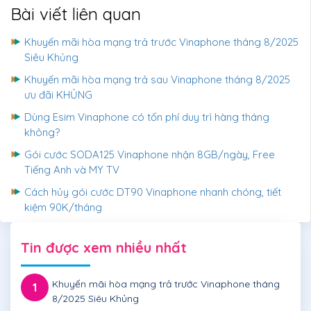
Bài viết liên quan
Khuyến mãi hòa mạng trả trước Vinaphone tháng 8/2025
Siêu Khủng
Khuyến mãi hòa mạng trả sau Vinaphone tháng 8/2025
ưu đãi KHỦNG
Dùng Esim Vinaphone có tốn phí duy trì hàng tháng
không?
Gói cước SODA125 Vinaphone nhận 8GB/ngày, Free
Tiếng Anh và MY TV
Cách hủy gói cước DT90 Vinaphone nhanh chóng, tiết
kiệm 90K/tháng
Tin được xem nhiều nhất
Khuyến mãi hòa mạng trả trước Vinaphone tháng
1
8/2025 Siêu Khủng