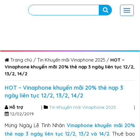
Toggl
navig
Trang chủ
/
Tin Khuyến mãi Vinaphone 2025
/
HOT –
Vinaphone khuyến mãi 20% thẻ nạp 3 ngày liên tục 12/2,
13/2, 14/2
HOT – Vinaphone khuyến mãi 20% thẻ nạp 3
ngày liên tục 12/2, 13/2, 14/2
Hỗ trợ
|
Tin Khuyến mãi Vinaphone 2025
|
12/02/2019
Mừng Ngày Lễ Tình Nhân
Vinaphone khuyến mãi 20%
thẻ nạp 3 ngày liên tục 12/2, 13/2 và 14/2
. Thuê bao