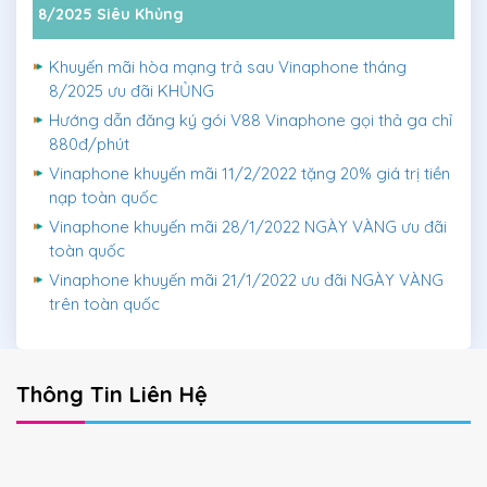
8/2025 Siêu Khủng
Khuyến mãi hòa mạng trả sau Vinaphone tháng
8/2025 ưu đãi KHỦNG
Hướng dẫn đăng ký gói V88 Vinaphone gọi thả ga chỉ
880đ/phút
Vinaphone khuyến mãi 11/2/2022 tặng 20% giá trị tiền
nạp toàn quốc
Vinaphone khuyến mãi 28/1/2022 NGÀY VÀNG ưu đãi
toàn quốc
Vinaphone khuyến mãi 21/1/2022 ưu đãi NGÀY VÀNG
trên toàn quốc
Thông Tin Liên Hệ