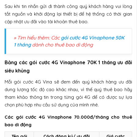
Sau khi tin nhắn gửi đi thành công quý khách hàng vui lòng
tắt nguồn và khởi động lại thiết bị để hệ thống có thời gian
cập nhật ưu đãi vào tài khoản thuê bao.
» Tìm hiểu thêm: Các
gói cước 4G Vinaphone 50K
1 tháng
dành cho thuê bao di động
Bảng các gói cước 4G Vinaphone 70K 1 tháng ưu đãi
siêu khủng
Mỗi gói cước 4G Vina sẽ đem đến quý khách hàng ưu đãi
dung lượng tốc độ cao khác nhau, vì thế quý thuê bao hãy
tham khảo thông tin trong từng gói 4G để có được sự lựa
chọn phù hợp nhu cầu sử dụng của mình nhé.
Các gói cước 4G Vinaphone 70.000đ/tháng cho thuê
bao di động
Tên gói
Cách đăng ký/ ưu đãi
Giá cước