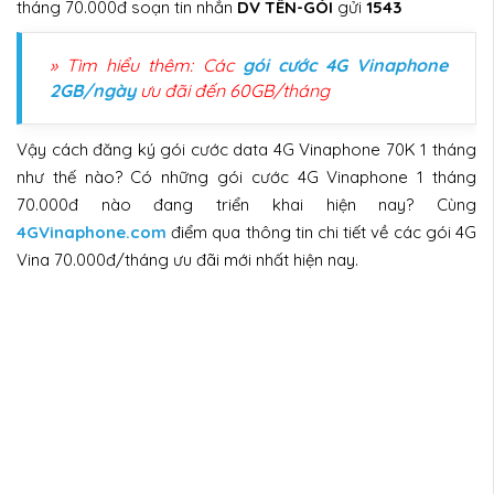
tháng 70.000đ soạn tin nhắn
DV TÊN-GÓI
gửi
1543
» Tìm hiểu thêm: Các
gói cước 4G Vinaphone
2GB/ngày
ưu đãi đến 60GB/tháng
Vậy cách đăng ký gói cước data 4G Vinaphone 70K 1 tháng
như thế nào? Có những gói cước 4G Vinaphone 1 tháng
70.000đ nào đang triển khai hiện nay? Cùng
4GVinaphone.com
điểm qua thông tin chi tiết về các gói 4G
Vina 70.000đ/tháng ưu đãi mới nhất hiện nay.