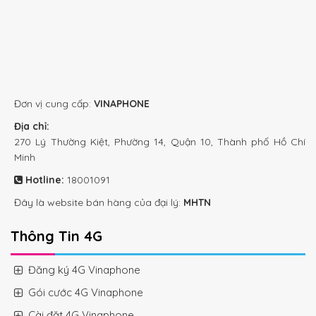
Đơn vị cung cấp:
VINAPHONE
Địa chỉ:
270 Lý Thường Kiệt, Phường 14, Quận 10, Thành phố Hồ Chí
Minh
Hotline:
18001091
Đây là website bán hàng của đại lý:
MHTN
Thông Tin 4G
Đăng ký 4G Vinaphone
Gói cước 4G Vinaphone
Cài đặt 4G Vinaphone