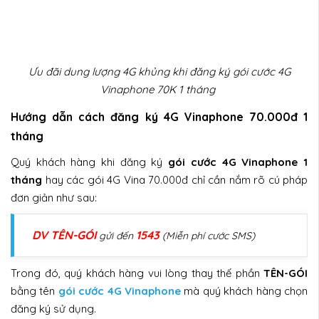
Ưu đãi dung lượng 4G khủng khi đăng ký gói cước 4G
Vinaphone 70K 1 tháng
Hướng dẫn cách đăng ký 4G Vinaphone 70.000đ 1
tháng
Quý khách hàng khi đăng ký
gói cước 4G Vinaphone 1
tháng
hay các gói 4G Vina 70.000đ chỉ cần nắm rõ cú pháp
đơn giản như sau:
DV TÊN-GÓI
1543
gửi đến
(Miễn phí cước SMS)
Trong đó, quý khách hàng vui lòng thay thế phần
TÊN-GÓI
bằng tên
gói cước 4G Vinaphone
mà quý khách hàng chọn
đăng ký sử dụng.