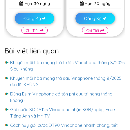
Hạn:
30 ngày
Hạn:
30 ngày
Đăng Ký
Đăng Ký
Chi Tiết
Chi Tiết
Bài viết liên quan
Khuyến mãi hòa mạng trả trước Vinaphone tháng 8/2025
Siêu Khủng
Khuyến mãi hòa mạng trả sau Vinaphone tháng 8/2025
ưu đãi KHỦNG
Dùng Esim Vinaphone có tốn phí duy trì hàng tháng
không?
Gói cước SODA125 Vinaphone nhận 8GB/ngày, Free
Tiếng Anh và MY TV
Cách hủy gói cước DT90 Vinaphone nhanh chóng, tiết