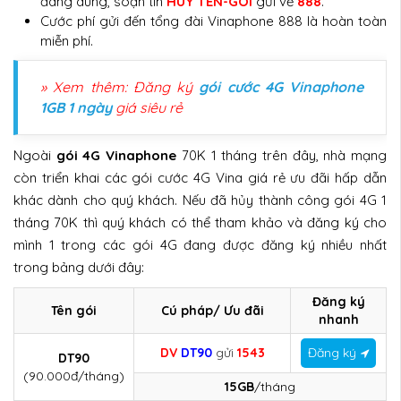
đang dùng, soạn tin
HUY TÊN-GÓI
gửi về
888
.
Cước phí gửi đến tổng đài Vinaphone 888 là hoàn toàn
miễn phí.
» Xem thêm: Đăng ký
gói cước 4G Vinaphone
1GB 1 ngày
giá siêu rẻ
Ngoài
gói 4G Vinaphone
70K 1 tháng trên đây, nhà mạng
còn triển khai các gói cước 4G Vina giá rẻ ưu đãi hấp dẫn
khác dành cho quý khách. Nếu đã hủy thành công gói 4G 1
tháng 70K thì quý khách có thể tham khảo và đăng ký cho
mình 1 trong các gói 4G đang được đăng ký nhiều nhất
trong bảng dưới đây:
Đăng ký
Tên gói
Cú pháp/ Ưu đãi
nhanh
DV
DT90
gửi
1543
Đăng ký
DT90
(90.000đ/tháng)
15GB
/tháng