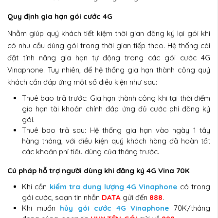
Quy định gia hạn gói cước 4G
Nhằm giúp quý khách tiết kiệm thời gian đăng ký lại gói khi
có nhu cầu dùng gói trong thời gian tiếp theo. Hệ thống cài
đặt tính năng gia hạn tự động trong các gói cước 4G
Vinaphone. Tuy nhiên, để hệ thống gia hạn thành công quý
khách cần đáp ứng một số điều kiện như sau:
Thuê bao trả trước: Gia hạn thành công khi tại thời điểm
gia hạn tài khoản chính đáp ứng đủ cước phí đăng ký
gói.
Thuê bao trả sau: Hệ thống gia hạn vào ngày 1 tây
hàng tháng, với điều kiện quý khách hàng đã hoàn tất
các khoản phí tiêu dùng của tháng trước.
Cú pháp hỗ trợ người dùng khi đăng ký 4G Vina 70K
Khi cần
kiểm tra dung lượng 4G Vinaphone
có trong
gói cước, soạn tin nhắn
DATA
gửi đến
888
.
Khi muốn
hủy gói cước 4G Vinaphone
70K/tháng