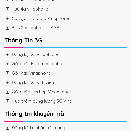
Huỷ 4g vinaphone
Các gói BIG data Vinaphone
Big70 Vinaphone 4.8GB
Thông Tin 3G
Đăng ký 3G Vinaphone
Gói cước Ezcom Vinaphone
Gói Max Vinaphone
Đăng ký 3G sinh viên
Gói cước tích hợp Vinaphone
Mua thêm dung lượng 3G Vina
Thông tin khuyến mãi
Đăng ký tin nhắn nội mạng