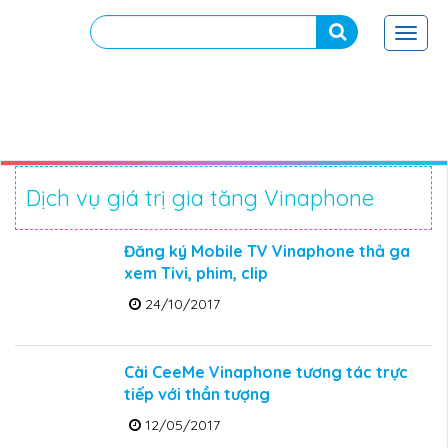
Toggl
navig
Dịch vụ giá trị gia tăng Vinaphone
Đăng ký Mobile TV Vinaphone thả ga
xem Tivi, phim, clip
24/10/2017
Cài CeeMe Vinaphone tương tác trực
tiếp với thần tượng
12/05/2017