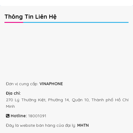
Thông Tin Liên Hệ
Đơn vị cung cấp:
VINAPHONE
Địa chỉ:
270 Lý Thường Kiệt, Phường 14, Quận 10, Thành phố Hồ Chí
Minh
Hotline:
18001091
Đây là website bán hàng của đại lý:
MHTN