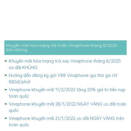
Khuyến mãi hòa mạng trả trước Vinaphone tháng 8/2025
Siêu Khủng
Khuyến mãi hòa mạng trả sau Vinaphone tháng 8/2025
ưu đãi KHỦNG
Hướng dẫn đăng ký gói V88 Vinaphone gọi thả ga chỉ
880đ/phút
Vinaphone khuyến mãi 11/2/2022 tặng 20% giá trị tiền nạp
toàn quốc
Vinaphone khuyến mãi 28/1/2022 NGÀY VÀNG ưu đãi toàn
quốc
Vinaphone khuyến mãi 21/1/2022 ưu đãi NGÀY VÀNG trên
toàn quốc