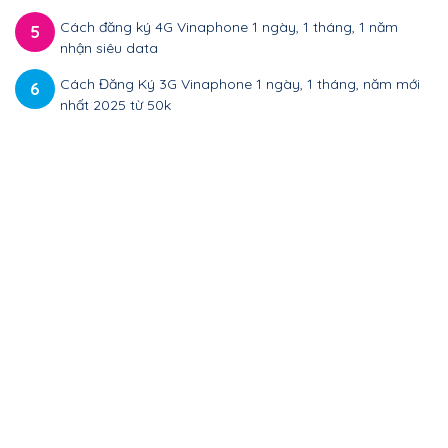
Cách đăng ký 4G Vinaphone 1 ngày, 1 tháng, 1 năm
5
nhận siêu data
Cách Đăng Ký 3G Vinaphone 1 ngày, 1 tháng, năm mới
6
nhất 2025 từ 50k