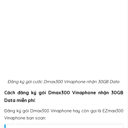
Đăng ký gói cước Dmax300 Vinaphone nhận 30GB Data
Cách đăng ký gói Dmax300 Vinaphone nhận 30GB
Data miễn phí:
Đăng ký gói Dmax300 Vinaphone hay còn gọi là EZmax300
Vinaphone bạn soạn: