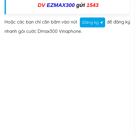
DV
EZMAX300
gửi
1543
Hoặc các bạn chỉ cần bấm vào nút
để đăng ký
Đăng ký
nhanh gói cước Dmax300 Vinaphone.