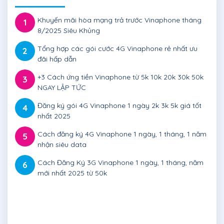
Khuyến mãi hòa mạng trả trước Vinaphone tháng
1
8/2025 Siêu Khủng
Tổng hợp các gói cước 4G Vinaphone rẻ nhất ưu
2
đãi hấp dẫn
+3 Cách ứng tiền Vinaphone từ 5k 10k 20k 30k 50k
3
NGAY LẬP TỨC
Đăng ký gói 4G Vinaphone 1 ngày 2k 3k 5k giá tốt
4
nhất 2025
Cách đăng ký 4G Vinaphone 1 ngày, 1 tháng, 1 năm
5
nhận siêu data
Cách Đăng Ký 3G Vinaphone 1 ngày, 1 tháng, năm
6
mới nhất 2025 từ 50k