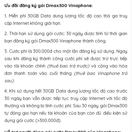
Ưu đãi đăng ký gói Dmax300 Vinaphone:
1. Miễn phí 30GB Data dung lượng tốc độ cao thả ga truy
cập Internet không giới hạn.
2. Thời hạn sử dụng gói cước: 30 ngày được tính từ thời gian
bạn đăng ký gói Dmax300 Vinaphone thành công.
3. Cước phí là 300.000đ cho một lần đăng ký sử dụng. Ngay
sau khi đăng ký thành công cước phí sẽ được trừ trực tiếp
vào tài khoản chính
(thuê bao trả trước)
và cộng vào hóa
đơn thanh toán vào cuối tháng
(thuê bao Vinaphone trả
sau).
4. Khi sử dụng hết 30GB Data dung lượng tốc độ cao trước
30 ngày bạn vẫn được tiếp tục truy cập Internet với tốc độ
thường và không bị tính cước phí. Sau 30 ngày gói Dmax300
tự động gia hạn nếu tài khoản của bạn còn đủ điều kiện sử
dụng gói cước (>300.000đ).