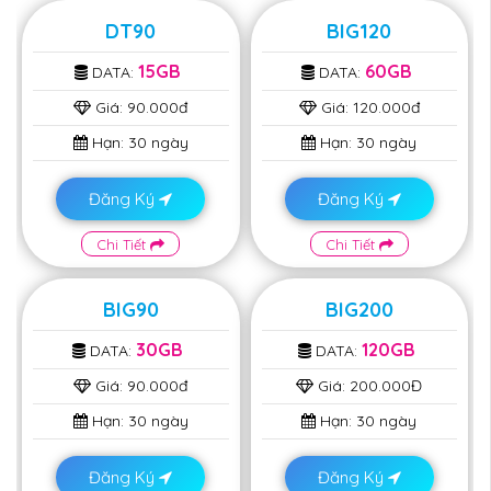
DT90
BIG120
15GB
60GB
DATA:
DATA:
Giá:
90.000đ
Giá:
120.000đ
Hạn:
30 ngày
Hạn:
30 ngày
Đăng Ký
Đăng Ký
Chi Tiết
Chi Tiết
BIG90
BIG200
30GB
120GB
DATA:
DATA:
Giá:
90.000đ
Giá:
200.000Đ
Hạn:
30 ngày
Hạn:
30 ngày
Đăng Ký
Đăng Ký