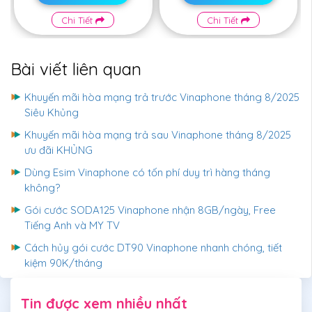
Chi Tiết
Chi Tiết
Bài viết liên quan
Khuyến mãi hòa mạng trả trước Vinaphone tháng 8/2025
Siêu Khủng
Khuyến mãi hòa mạng trả sau Vinaphone tháng 8/2025
ưu đãi KHỦNG
Dùng Esim Vinaphone có tốn phí duy trì hàng tháng
không?
Gói cước SODA125 Vinaphone nhận 8GB/ngày, Free
Tiếng Anh và MY TV
Cách hủy gói cước DT90 Vinaphone nhanh chóng, tiết
kiệm 90K/tháng
Tin được xem nhiều nhất