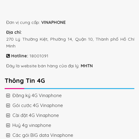
Đơn vị cung cấp:
VINAPHONE
Địa chỉ:
270 Lý Thường Kiệt, Phường 14, Quận 10, Thành phố Hồ Chí
Minh
Hotline:
18001091
Đây là website bán hàng của đại lý:
MHTN
Thông Tin 4G
Đăng ký 4G Vinaphone
Gói cước 4G Vinaphone
Cài đặt 4G Vinaphone
Huỷ 4g vinaphone
Các gói BIG data Vinaphone