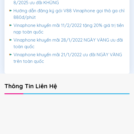
8/2025 ưu đãi KHỦNG
Hướng dẫn đăng ký gói V88 Vinaphone gọi thả ga chỉ
880đ/phút
Vinaphone khuyến mãi 11/2/2022 tặng 20% giá trị tiền
nạp toàn quốc
Vinaphone khuyến mãi 28/1/2022 NGÀY VÀNG ưu đãi
toàn quốc
Vinaphone khuyến mãi 21/1/2022 ưu đãi NGÀY VÀNG
trên toàn quốc
Thông Tin Liên Hệ