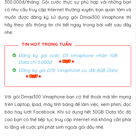
300.000đ/tháng. Gói cước thực sự phù hợp với những bạn
có nhu cầu truy cập Internet thường xuyên, bạn quan tâm và
muốn được đăng ký sử dụng gói Dmax300 Vinaphone thì
hãy theo dõi thông tin chi tiết ngay trong bài viết sau đây
nhé.
Đăng ký gói cước D5 Vinaphone nhận 1GB
Data chỉ 5.000đ
Đăng ký gói D70 Vinaphone ưu đãi 6GB Data
Với gói Dmax300 Vinaphone bạn có thể thoải mái lên mạng
trên Laptop, Ipad, máy tính bảng để làm việc, xem phim, đọc
báo hay lướt Facebook. Khi sử dụng hết 30GB Data tốc độ
cao bạn có thể tiếp tục truy cập Internet mà không cần phải
lo lắng về cước phí phát sinh ngoài gói đâu nhé.