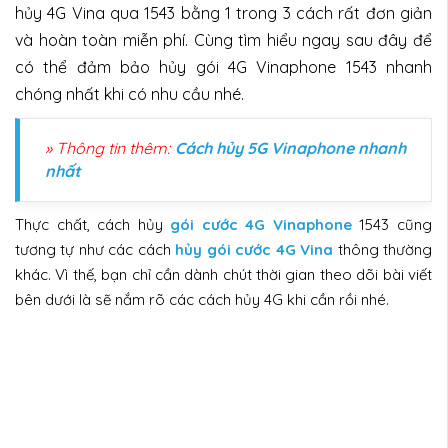
hủy 4G Vina qua 1543 bằng 1 trong 3 cách rất đơn giản
và hoàn toàn miễn phí. Cùng tìm hiểu ngay sau đây để
có thể đảm bảo hủy gói 4G Vinaphone 1543 nhanh
chóng nhất khi có nhu cầu nhé.
» Thông tin thêm:
Cách hủy 5G Vinaphone nhanh
nhất
Thực chất, cách hủy
gói cước 4G Vinaphone
1543 cũng
tương tự như các cách
hủy gói cước 4G Vina
thông thường
khác. Vì thế, bạn chỉ cần dành chút thời gian theo dõi bài viết
bên dưới là sẽ nắm rõ các cách hủy 4G khi cần rồi nhé.