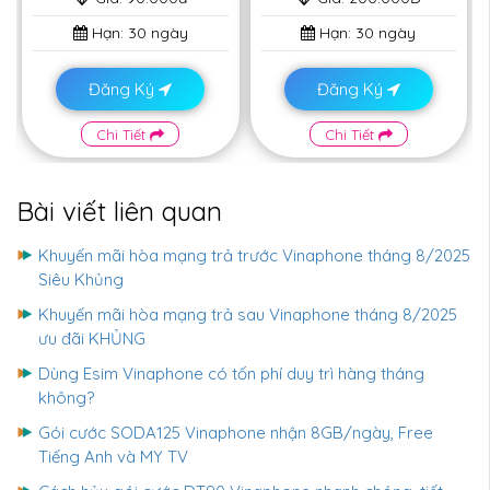
Hạn:
30 ngày
Hạn:
30 ngày
Đăng Ký
Đăng Ký
Chi Tiết
Chi Tiết
Bài viết liên quan
Khuyến mãi hòa mạng trả trước Vinaphone tháng 8/2025
Siêu Khủng
Khuyến mãi hòa mạng trả sau Vinaphone tháng 8/2025
ưu đãi KHỦNG
Dùng Esim Vinaphone có tốn phí duy trì hàng tháng
không?
Gói cước SODA125 Vinaphone nhận 8GB/ngày, Free
Tiếng Anh và MY TV