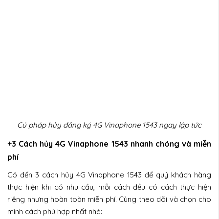
Cú pháp hủy đăng ký 4G Vinaphone 1543 ngay lập tức
+3 Cách hủy 4G Vinaphone 1543 nhanh chóng và miễn
phí
Có đến 3 cách hủy 4G Vinaphone 1543 để quý khách hàng
thực hiện khi có nhu cầu, mỗi cách đều có cách thực hiện
riêng nhưng hoàn toàn miễn phí. Cùng theo dõi và chọn cho
mình cách phù hợp nhất nhé: