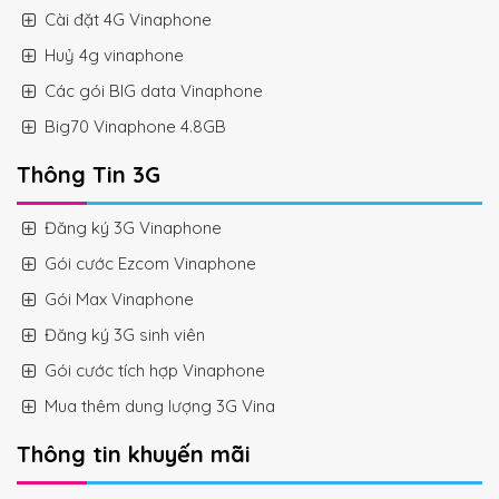
Cài đặt 4G Vinaphone
Huỷ 4g vinaphone
Các gói BIG data Vinaphone
Big70 Vinaphone 4.8GB
Thông Tin 3G
Đăng ký 3G Vinaphone
Gói cước Ezcom Vinaphone
Gói Max Vinaphone
Đăng ký 3G sinh viên
Gói cước tích hợp Vinaphone
Mua thêm dung lượng 3G Vina
Thông tin khuyến mãi