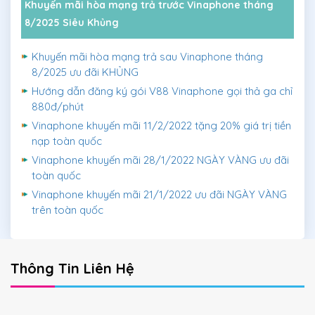
Khuyến mãi hòa mạng trả trước Vinaphone tháng
8/2025 Siêu Khủng
Khuyến mãi hòa mạng trả sau Vinaphone tháng
8/2025 ưu đãi KHỦNG
Hướng dẫn đăng ký gói V88 Vinaphone gọi thả ga chỉ
880đ/phút
Vinaphone khuyến mãi 11/2/2022 tặng 20% giá trị tiền
nạp toàn quốc
Vinaphone khuyến mãi 28/1/2022 NGÀY VÀNG ưu đãi
toàn quốc
Vinaphone khuyến mãi 21/1/2022 ưu đãi NGÀY VÀNG
trên toàn quốc
Thông Tin Liên Hệ