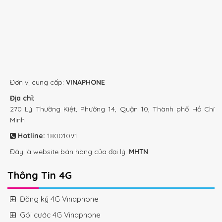
Đơn vị cung cấp:
VINAPHONE
Địa chỉ:
270 Lý Thường Kiệt, Phường 14, Quận 10, Thành phố Hồ Chí
Minh
Hotline:
18001091
Đây là website bán hàng của đại lý:
MHTN
Thông Tin 4G
Đăng ký 4G Vinaphone
Gói cước 4G Vinaphone