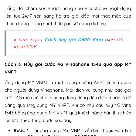
Tổng đài chăm sóc khách hàng của Vinaphone hoạt động
liên tục 24/7 sẵn sàng hỗ trợ giải đáp mọi thắc mắc của
khách hàng trong suốt thời gian sử dụng dịch vụ.
» Xem ngay:
Cách hủy gói D60G Vina
giúp tiết
kiệm 120K
Cách 3. Hủy gói cước 4G Vinaphone 1543 qua app MY
VNPT
Ứng dụng MY VNPT là một trong những APP tiện ích dành
cho người dùng Vinaphone. Mọi dịch vụ cũng như các gói
cước 4G mà quý khách hàng đang dùng đều được quản lý dễ
dàng qua ứng dụng MY VNPT. Khi có nhu cầu hủy 4G Vina
1543 bằng ứng dụng MY VNPT quý khách hàng hãy thực hiện
lần lượt theo từng bước sau đây:
Bước 1.
Tải ứng dụng MY VNPT về điện thoại. Bạn tìm