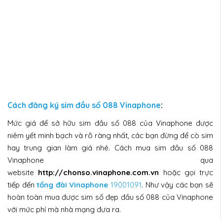
Cách đăng ký sim đầu số 088 Vinaphone
:
Mức giá để sở hữu sim đầu số 088 của Vinaphone được
niêm yết minh bạch và rõ ràng nhất, các bạn đừng để cò sim
hay trung gian làm giá nhé. Cách mua sim đầu số 088
Vinaphone qua
website
http://chonso.vinaphone.com.vn
hoặc gọi trực
tiếp đến
tổng đài Vinaphone
19001091
. Như vậy các bạn sẽ
hoàn toàn mua được sim số đẹp đầu số 088 của Vinaphone
với mức phí mà nhà mạng đưa ra.