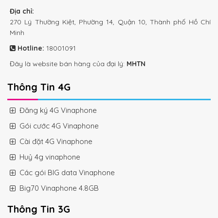
Địa chỉ:
270 Lý Thường Kiệt, Phường 14, Quận 10, Thành phố Hồ Chí
Minh
Hotline:
18001091
Đây là website bán hàng của đại lý:
MHTN
Thông Tin 4G
Đăng ký 4G Vinaphone
Gói cước 4G Vinaphone
Cài đặt 4G Vinaphone
Huỷ 4g vinaphone
Các gói BIG data Vinaphone
Big70 Vinaphone 4.8GB
Thông Tin 3G