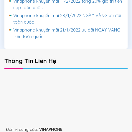
Vinaphone khuyến mãi 11/2/2022 tặng 20% giá trị tiền
nạp toàn quốc
Vinaphone khuyến mãi 28/1/2022 NGÀY VÀNG ưu đãi
toàn quốc
Vinaphone khuyến mãi 21/1/2022 ưu đãi NGÀY VÀNG
trên toàn quốc
Thông Tin Liên Hệ
Đơn vị cung cấp:
VINAPHONE